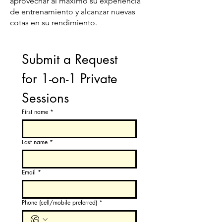
aprovechar al máximo su experiencia
de entrenamiento y alcanzar nuevas
cotas en su rendimiento.
Submit a Request 
for 1-on-1 Private 
Sessions
First name
*
Last name
*
Email
*
Phone (cell/mobile preferred)
*