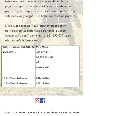
estas sesiones. Los equipos nuevos deben buscar
jugadores que estén interesados en convertirse en
porteros y hacer que asistan a esta clínica para probar
esta posición y mejorar sus habilidades como porteros.
Si los jugadores de Travel están interesados en
participar en las sesiones de porteros, pueden
comunicarse con Adam Imran al
631-590-0341
para
obtener más información.
©2025 Bellport Soccer Club. Orgulloso de ser Bellport