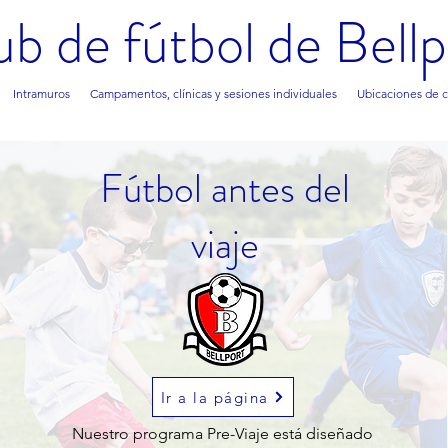
ub de fútbol de Bellp
Intramuros
Campamentos, clínicas y sesiones individuales
Ubicaciones de 
Fútbol antes del
viaje
Ir a la página
Nuestro programa Pre-Viaje está diseñado