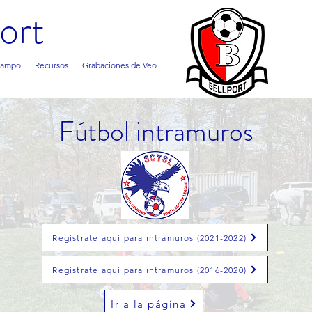
ort
campo
Recursos
Grabaciones de Veo
Fútbol intramuros
Regístrate aquí para intramuros (2021-2022)
Regístrate aquí para intramuros (2016-2020)
Ir a la página