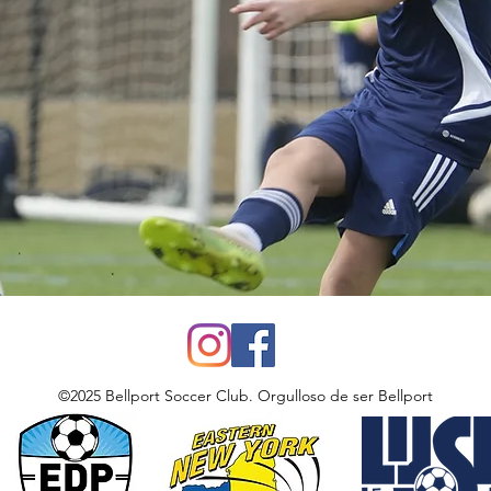
©2025 Bellport Soccer Club. Orgulloso de ser Bellport