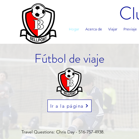
Cl
Hogar
Acerca de
Viajar
Previaje
Fútbol de viaje
Ir a la página
Travel Questions: Chris Day - 516-757-4938.